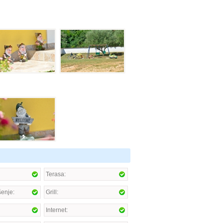
Terasa:
enje:
Grill:
Internet: