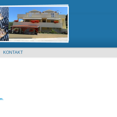
KONTAKT
em.