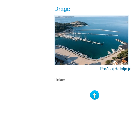
Drage
Pročitaj detaljnije
Linkovi