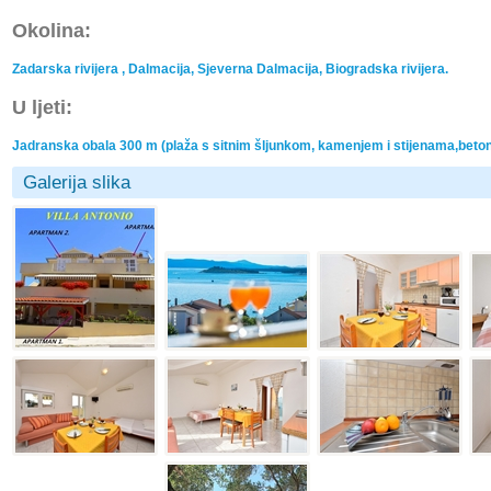
Okolina:
Zadarska rivijera , Dalmacija, Sjeverna Dalmacija, Biogradska rivijera.
U ljeti:
Jadranska obala 300 m (plaža s sitnim šljunkom, kamenjem i stijenama,beton
Galerija slika