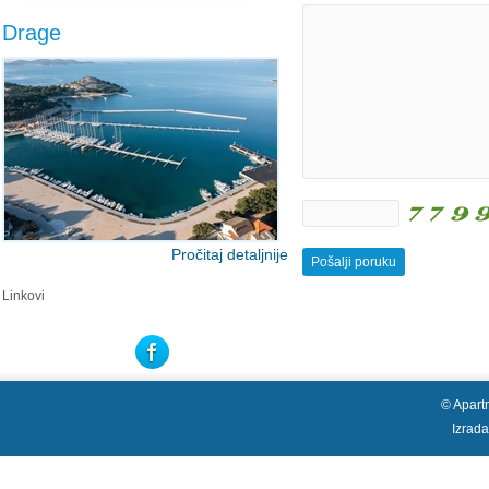
Drage
Pročitaj detaljnije
Linkovi
© Apart
Izrad